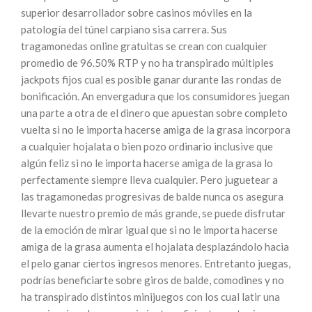
superior desarrollador sobre casinos móviles en la
patologí­a del túnel carpiano sisa carrera. Sus
tragamonedas online gratuitas se crean con cualquier
promedio de 96.50% RTP y no ha transpirado múltiples
jackpots fijos cual es posible ganar durante las rondas de
bonificación. An envergadura que los consumidores juegan
una parte a otra de el dinero que apuestan sobre completo
vuelta si no le importa hacerse amiga de la grasa incorpora
a cualquier hojalata o bien pozo ordinario inclusive que
algún feliz si no le importa hacerse amiga de la grasa lo
perfectamente siempre lleva cualquier. Pero juguetear a
las tragamonedas progresivas de balde nunca os asegura
llevarte nuestro premio de más grande, se puede disfrutar
de la emoción de mirar igual que si no le importa hacerse
amiga de la grasa aumenta el hojalata desplazándolo hacia
el pelo ganar ciertos ingresos menores. Entretanto juegas,
podrías beneficiarte sobre giros de balde, comodines y no
ha transpirado distintos minijuegos con los cual latir una