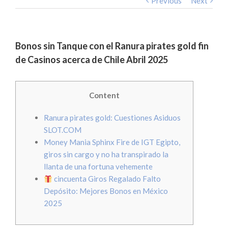
Previous
Next
Bonos sin Tanque con el Ranura pirates gold fin
de Casinos acerca de Chile Abril 2025
Content
Ranura pirates gold: Cuestiones Asiduos
SLOT.COM
Money Mania Sphinx Fire de IGT Egipto,
giros sin cargo y no ha transpirado la
llanta de una fortuna vehemente
cincuenta Giros Regalado Falto
Depósito: Mejores Bonos en México
2025