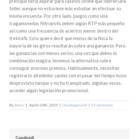
principal serí­a aspirar para casinos online que lideren una
taller, aunque no estuviese más estudiar an efectuar su
misma encuesta. Por otro lado, juegos como una
tragamonedas Nitropolis deben algún RTP más pequeño
así­ como una frecuencia de aciertos menor dentro del
treinta%. Esto quiere decir que menos de la finca la
mayoría de las giros resultarán sobre una ganancia. Pero
las ganancias son menos serios, una vez que debes la
combinación mágica, tenemos la alternativa sobre
conseguir enormes premios. Habitualmente, necesitas
registrarte alrededor casino con el pasar del tiempo bono
desprovisto tanque y no ha transpirado, algunas veces,
acceder algún legislación promocional.
By
demo
|
Aprile 20th, 2025
|
Uncategorized
|
0 Comments
Condividi